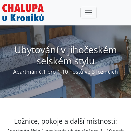
Ubytování v jihočeském
selském stylu
Apartmán č.1 pro 1-10 hostů ve 3 ložnicích
Ložnice, pokoje a další místnosti: