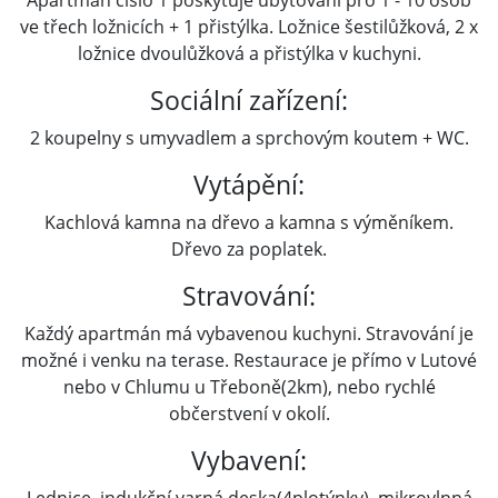
Apartmán číslo 1 poskytuje ubytování pro 1 - 10 osob
ve třech ložnicích + 1 přistýlka. Ložnice šestilůžková, 2 x
ložnice dvoulůžková a přistýlka v kuchyni.
Sociální zařízení:
2 koupelny s umyvadlem a sprchovým koutem + WC.
Vytápění:
Kachlová kamna na dřevo a kamna s výměníkem.
Dřevo za poplatek.
Stravování:
Každý apartmán má vybavenou kuchyni. Stravování je
možné i venku na terase. Restaurace je přímo v Lutové
nebo v Chlumu u Třeboně(2km), nebo rychlé
občerstvení v okolí.
Vybavení: