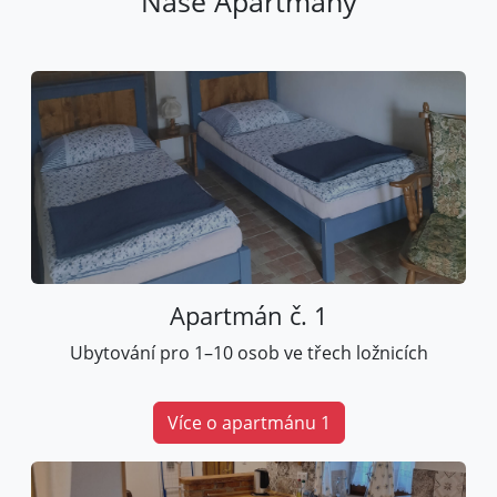
Naše Apartmány
Apartmán č. 1
Ubytování pro 1–10 osob ve třech ložnicích
Více o apartmánu 1